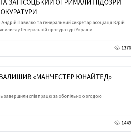
ТА ЗАПIСОЦЬКИЙ ОТРИМАЛИ ПIДОЗРИ
РОКУРАТУРИ
 Андрій Павелко та генеральний секретар асоціації Юрій
явилися у Генеральній прокуратурі України
1376
 ЗАЛИШИВ «МАНЧЕСТЕР ЮНАЙТЕД»
ць завершили співпрацю за обопільною згодою
1449