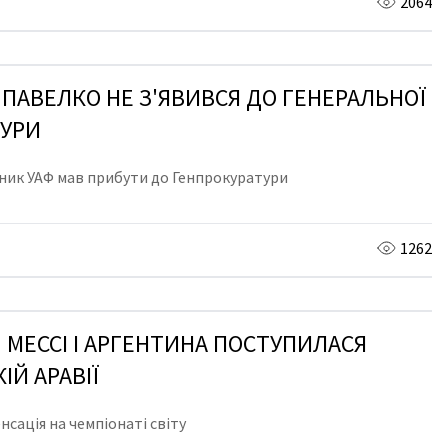
2064
 ПАВЕЛКО НЕ З'ЯВИВСЯ ДО ГЕНЕРАЛЬНОЇ
ТУРИ
ьник УАФ мав прибути до Генпрокуратури
1262
! МЕССІ І АРГЕНТИНА ПОСТУПИЛАСЯ
ІЙ АРАВІЇ
нсація на чемпіонаті світу