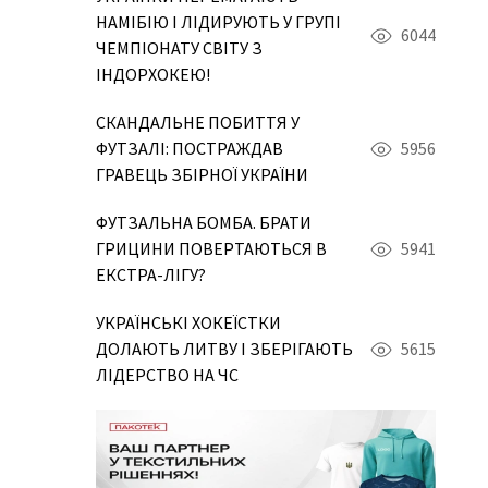
НАМІБІЮ І ЛІДИРУЮТЬ У ГРУПІ
6044
ЧЕМПІОНАТУ СВІТУ З
ІНДОРХОКЕЮ!
СКАНДАЛЬНЕ ПОБИТТЯ У
ФУТЗАЛІ: ПОСТРАЖДАВ
5956
ГРАВЕЦЬ ЗБІРНОЇ УКРАЇНИ
ФУТЗАЛЬНА БОМБА. БРАТИ
ГРИЦИНИ ПОВЕРТАЮТЬСЯ В
5941
ЕКСТРА-ЛІГУ?
УКРАЇНСЬКІ ХОКЕЇСТКИ
ДОЛАЮТЬ ЛИТВУ І ЗБЕРІГАЮТЬ
5615
ЛІДЕРСТВО НА ЧС