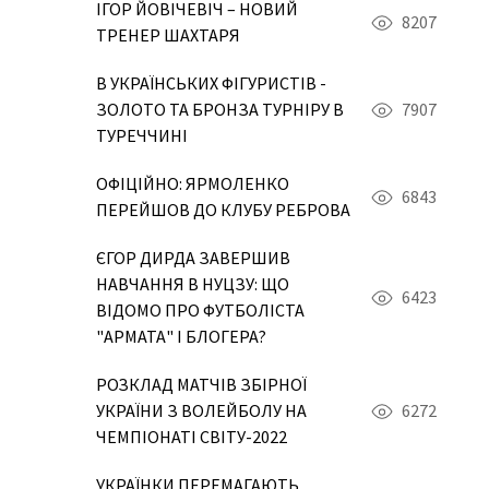
ІГОР ЙОВІЧЕВІЧ – НОВИЙ
8207
ТРЕНЕР ШАХТАРЯ
В УКРАЇНСЬКИХ ФІГУРИСТІВ -
ЗОЛОТО ТА БРОНЗА ТУРНІРУ В
7907
ТУРЕЧЧИНІ
ОФІЦІЙНО: ЯРМОЛЕНКО
6843
ПЕРЕЙШОВ ДО КЛУБУ РЕБРОВА
ЄГОР ДИРДА ЗАВЕРШИВ
НАВЧАННЯ В НУЦЗУ: ЩО
6423
ВІДОМО ПРО ФУТБОЛІСТА
"АРМАТА" І БЛОГЕРА?
РОЗКЛАД МАТЧІВ ЗБІРНОЇ
УКРАЇНИ З ВОЛЕЙБОЛУ НА
6272
ЧЕМПІОНАТІ СВІТУ-2022
УКРАЇНКИ ПЕРЕМАГАЮТЬ