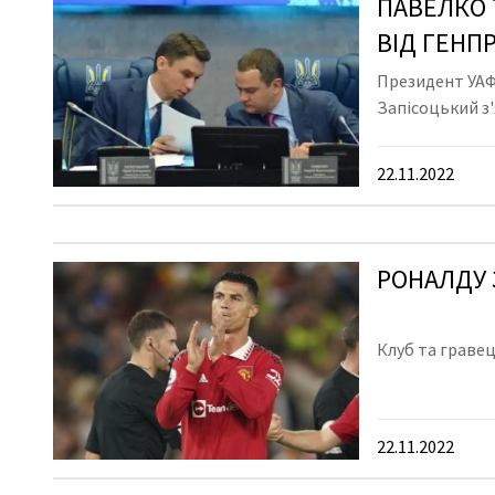
ПАВЕЛКО 
ВIД ГЕНП
Президент УАФ
Запісоцький з'
22.11.2022
РОНАЛДУ
Клуб та граве
22.11.2022