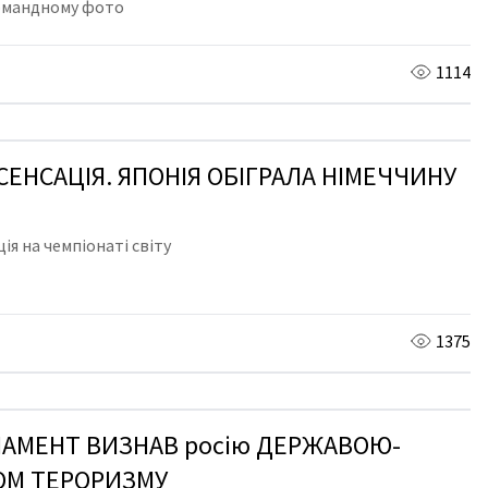
командному фото
1114
СЕНСАЦІЯ. ЯПОНІЯ ОБІГРАЛА НІМЕЧЧИНУ
ія на чемпіонаті світу
1375
АМЕНТ ВИЗНАВ росію ДЕРЖАВОЮ-
ОМ ТЕРОРИЗМУ