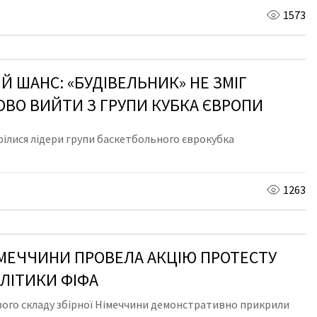
1573
Й ШАНС: «БУДІВЕЛЬНИК» НЕ ЗМІГ
ВО ВИЙТИ З ГРУПИ КУБКА ЄВРОПИ
трілися лідери групи баскетбольного єврокубка
1263
ІМЕЧЧИНИ ПРОВЕЛА АКЦІЮ ПРОТЕСТУ
ЛІТИКИ ФІФА
вого складу збірної Німеччини демонстративно прикрили