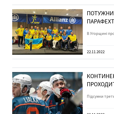
ПОТУЖНИЙ
ПАРАФЕХТ
В Угорщині про
22.11.2022
КОНТИНЕН
ПРОХОДИТ
Підсумки трет