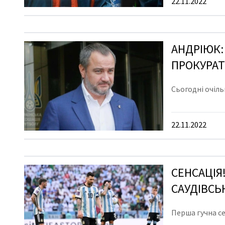
22.11.2022
АНДРІЮК:
ПРОКУРА
Сьогодні очіл
22.11.2022
СЕНСАЦІЯ
САУДІВСЬК
Перша гучна се