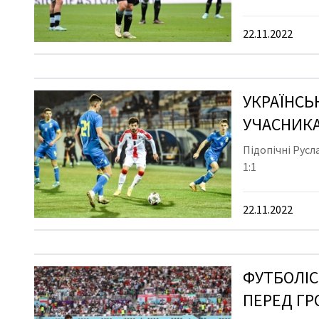
22.11.2022
УКРАЇНСЬ
УЧАСНИК
Підопічні Русл
1:1
22.11.2022
ФУТБОЛІСТ
ПЕРЕД ГР