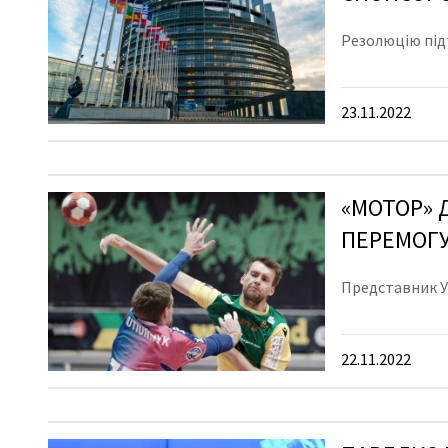
Резолюцію під
23.11.2022
«МОТОР» 
ПЕРЕМОГУ
Представник Ук
22.11.2022