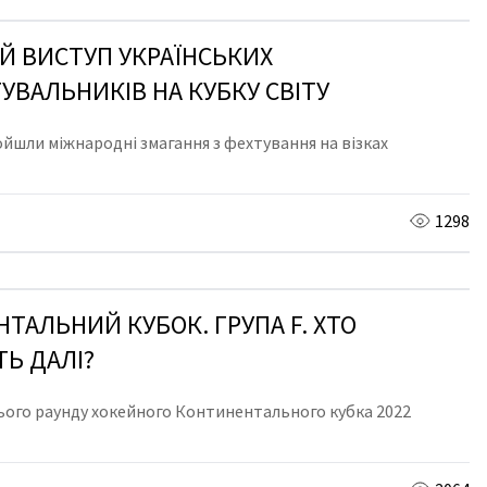
 ВИСТУП УКРАЇНСЬКИХ
УВАЛЬНИКІВ НА КУБКУ СВІТУ
йшли міжнародні змагання з фехтування на візках
1298
ТАЛЬНИЙ КУБОК. ГРУПА F. ХТО
Ь ДАЛІ?
ього раунду хокейного Континентального кубка 2022