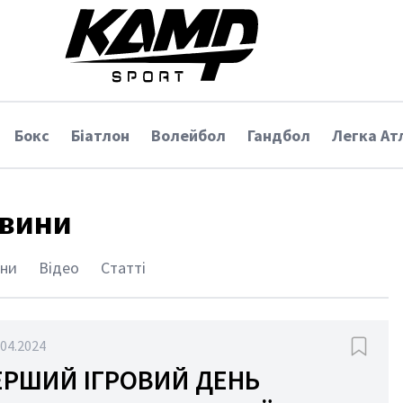
Бокс
Біатлон
Волейбол
Гандбол
Легка Ат
вини
ни
Відео
Статті
.04.2024
ПЕРШИЙ ІГРОВИЙ ДЕНЬ