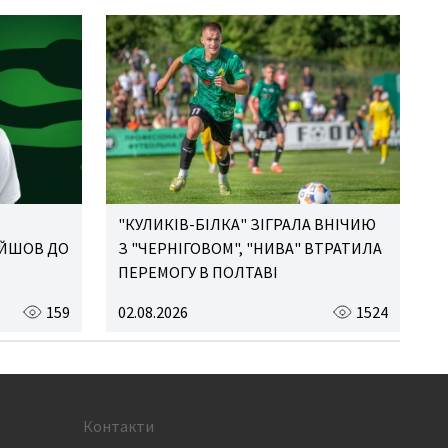
"КУЛИКІВ-БІЛКА" ЗІГРАЛА ВНІЧИЮ
ЕЙШОВ ДО
З "ЧЕРНІГОВОМ", "НИВА" ВТРАТИЛА
ПЕРЕМОГУ В ПОЛТАВІ
159
02.08.2026
1524
Контакти