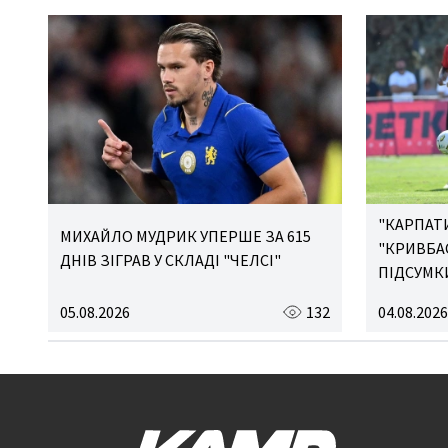
"КАРПАТ
МИХАЙЛО МУДРИК УПЕРШЕ ЗА 615
"КРИВБАС
ДНІВ ЗІГРАВ У СКЛАДІ "ЧЕЛСІ"
ПІДСУМКИ
05.08.2026
132
04.08.2026