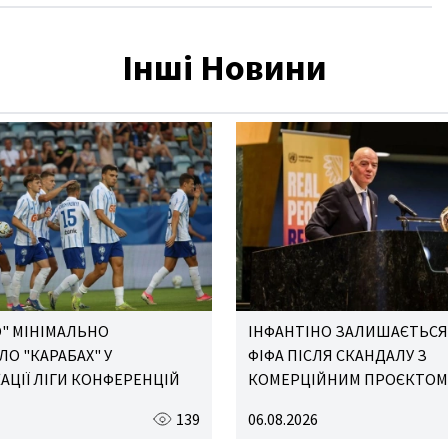
Інші Новини
" МІНІМАЛЬНО
ІНФАНТІНО ЗАЛИШАЄТЬСЯ 
О "КАРАБАХ" У
ФІФА ПІСЛЯ СКАНДАЛУ З
АЦІЇ ЛІГИ КОНФЕРЕНЦІЙ
КОМЕРЦІЙНИМ ПРОЄКТОМ
139
06.08.2026