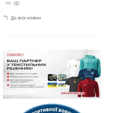
988
До всіх новин