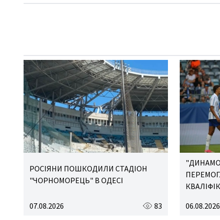
"ДИНАМО
РОСІЯНИ ПОШКОДИЛИ СТАДІОН
ПЕРЕМОГЛ
"ЧОРНОМОРЕЦЬ" В ОДЕСІ
КВАЛІФІК
07.08.2026
83
06.08.2026