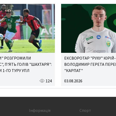
И" РОЗГРОМИЛИ
ЕКСВОРОТАР "РУХУ" ЮРІЙ-
", П'ЯТЬ ГОЛІВ "ШАХТАРЯ":
ВОЛОДИМИР ГЕРЕТА ПЕР
 1-ГО ТУРУ УПЛ
"КАРПАТ"
124
03.08.2026
Інформація
Спорт