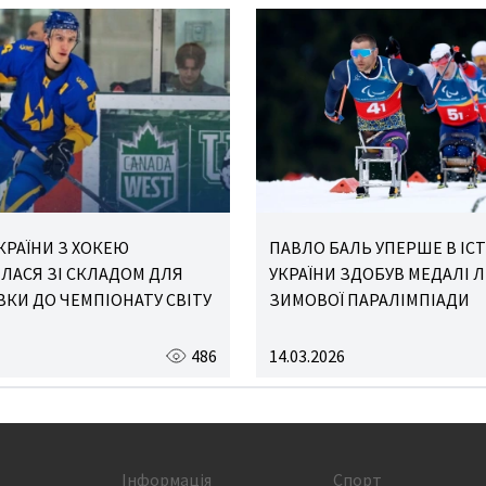
КРАЇНИ З ХОКЕЮ
ПАВЛО БАЛЬ УПЕРШЕ В ІСТ
ЛАСЯ ЗІ СКЛАДОМ ДЛЯ
УКРАЇНИ ЗДОБУВ МЕДАЛІ ЛІ
ВКИ ДО ЧЕМПІОНАТУ СВІТУ
ЗИМОВОЇ ПАРАЛІМПІАДИ
486
14.03.2026
Інформація
Спорт