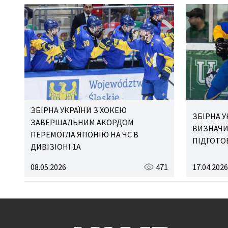
ЗБІРНА УКРАЇНИ З ХОКЕЮ
ЗБІРНА У
ЗАВЕРШАЛЬНИМ АКОРДОМ
ВИЗНАЧИ
ПЕРЕМОГЛА ЯПОНІЮ НА ЧС В
ПІДГОТО
ДИВІЗІОНІ 1А
08.05.2026
471
17.04.2026