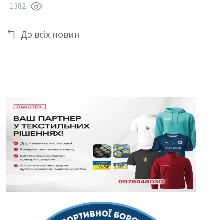
1382
До всіх новин