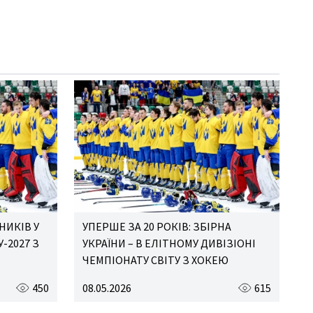
НИКІВ У
УПЕРШЕ ЗА 20 РОКІВ: ЗБІРНА
-2027 З
УКРАЇНИ – В ЕЛІТНОМУ ДИВІЗІОНІ
ЧЕМПІОНАТУ СВІТУ З ХОКЕЮ
450
08.05.2026
615