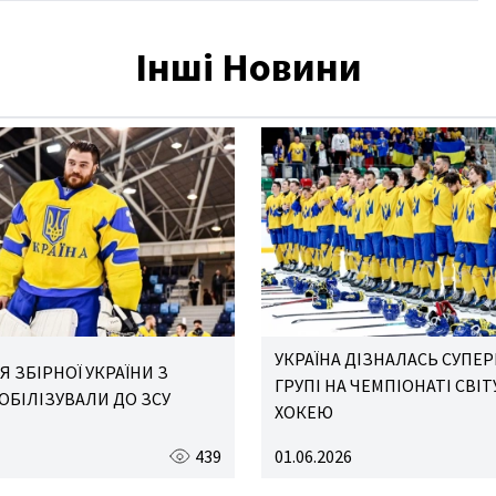
Інші Новини
УКРАЇНА ДІЗНАЛАСЬ СУПЕР
 ЗБІРНОЇ УКРАЇНИ З
ГРУПІ НА ЧЕМПІОНАТІ СВІТУ
ОБІЛІЗУВАЛИ ДО ЗСУ
ХОКЕЮ
439
01.06.2026