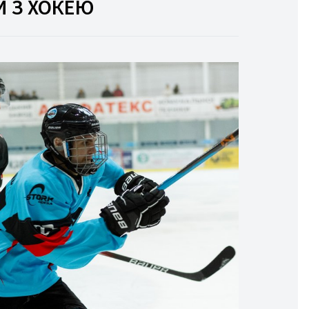
И З ХОКЕЮ