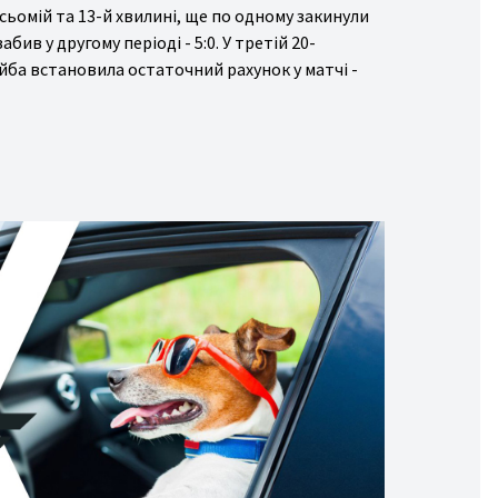
сьомій та 13-й хвилині, ще по одному закинули
бив у другому періоді - 5:0. У третій 20-
йба встановила остаточний рахунок у матчі -