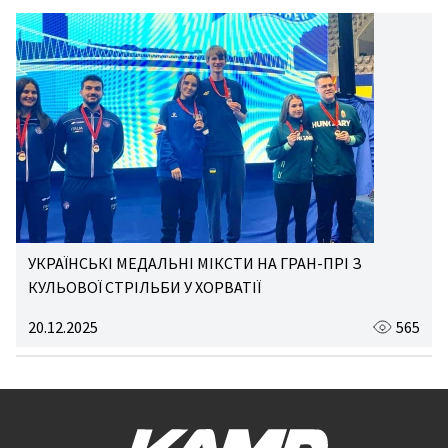
УКРАЇНСЬКІ МЕДАЛЬНІ МІКСТИ НА ГРАН-ПРІ З
КУЛЬОВОЇ СТРІЛЬБИ У ХОРВАТІЇ
20.12.2025
565