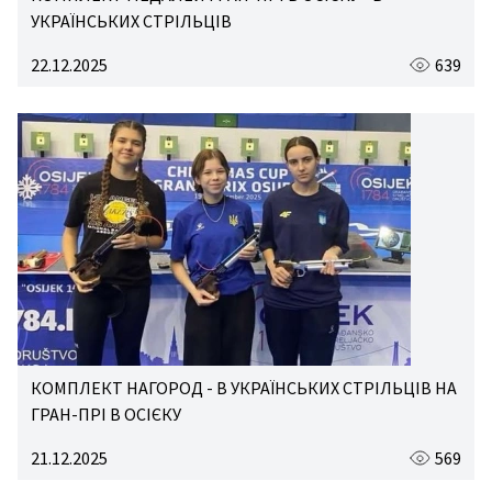
УКРАЇНСЬКИХ СТРІЛЬЦІВ
22.12.2025
639
КОМПЛЕКТ НАГОРОД - В УКРАЇНСЬКИХ СТРІЛЬЦІВ НА
ГРАН-ПРІ В ОСІЄКУ
21.12.2025
569