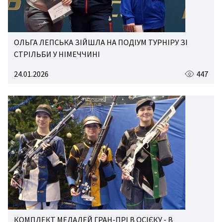
ОЛЬГА ЛЕПСЬКА ЗІЙШЛА НА ПОДІУМ ТУРНІРУ ЗІ
СТРІЛЬБИ У НІМЕЧЧИНІ
24.01.2026
447
КОМПЛЕКТ МЕДАЛЕЙ ГРАН-ПРІ В ОСІЄКУ - В