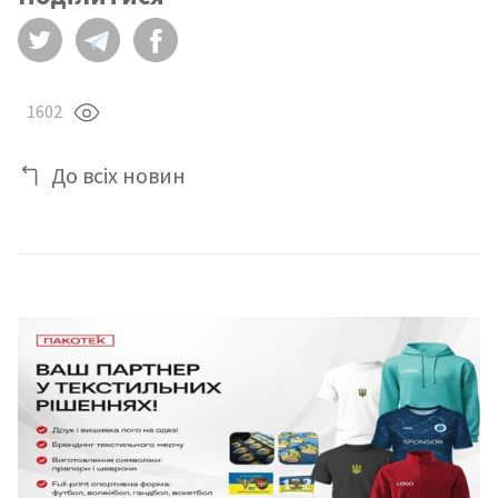
1602
До всіх новин