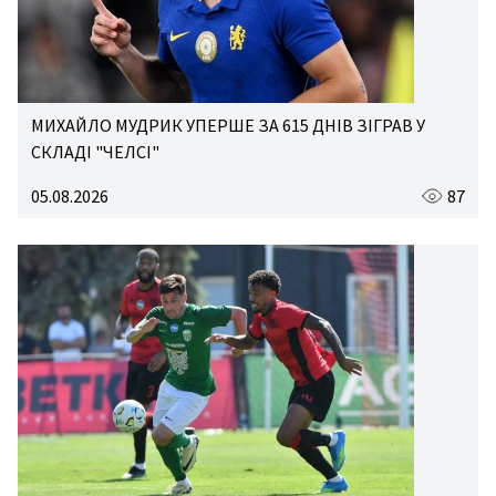
МИХАЙЛО МУДРИК УПЕРШЕ ЗА 615 ДНІВ ЗІГРАВ У
СКЛАДІ "ЧЕЛСІ"
05.08.2026
87