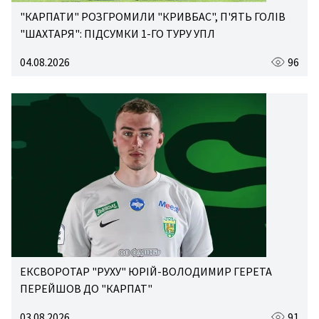
"КАРПАТИ" РОЗГРОМИЛИ "КРИВБАС", П'ЯТЬ ГОЛІВ
"ШАХТАРЯ": ПІДСУМКИ 1-ГО ТУРУ УПЛ
04.08.2026
96
ЕКСВОРОТАР "РУХУ" ЮРІЙ-ВОЛОДИМИР ГЕРЕТА
ПЕРЕЙШОВ ДО "КАРПАТ"
03.08.2026
91