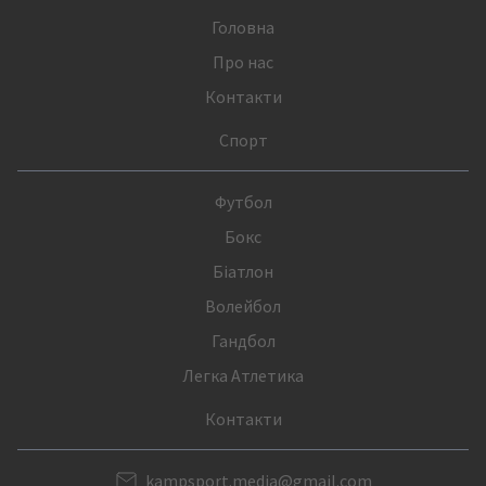
Головна
Про нас
Контакти
Спорт
Футбол
Бокс
Біатлон
Волейбол
Гандбол
Легка Атлетика
Контакти
kampsport.media@gmail.com