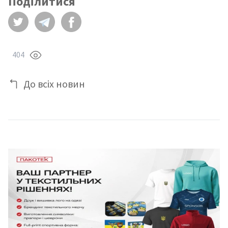
Поділитися
404
До всіх новин