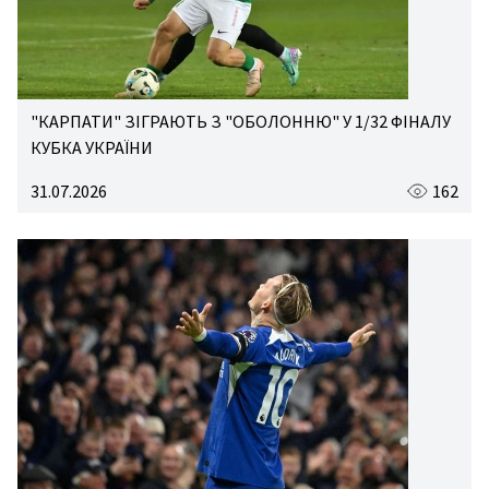
"КАРПАТИ" ЗІГРАЮТЬ З "ОБОЛОННЮ" У 1/32 ФІНАЛУ
КУБКА УКРАЇНИ
31.07.2026
162