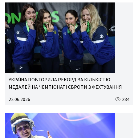
УКРАЇНА ПОВТОРИЛА РЕКОРД ЗА КІЛЬКІСТЮ
МЕДАЛЕЙ НА ЧЕМПІОНАТІ ЄВРОПИ З ФЕХТУВАННЯ
22.06.2026
284